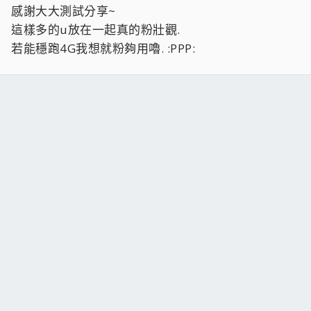
感謝大大測試分享~
這樣多的u放在一起真的粉壯觀.
若能穩跑4G我想就粉夠用嚕. :PPP: