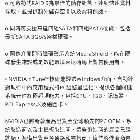
o 可啟動式RAID 5為最佳的儲存組態，達到快速資料
存取，並提供額外儲存空間以及資料保護。
o 同時可支援高達四組SATA和四組PATA硬碟，包括
最新SATA 3Gb/s架構硬碟。
o 圖像介面即時磁碟警示系統MediaShield，能在硬
碟發生錯誤或是效能環境衰退時馬上警告使用者。
• NVIDIA nTune™技術能透過Windows介面，自動針
對執行中的應用程式將PC組態最佳化，提供各個關鍵
系統元件終極超頻能力，包括CPU、FSB、記憶體、
PCI-Express以及繪圖卡。
NVIDIA已將新款產品出貨至全球領先的PC OEM、系
統製造商以及主機板製造商，這些製造商的產品已經
就緒，準備出貨至各通路和零售商，這些夥伴廠商包