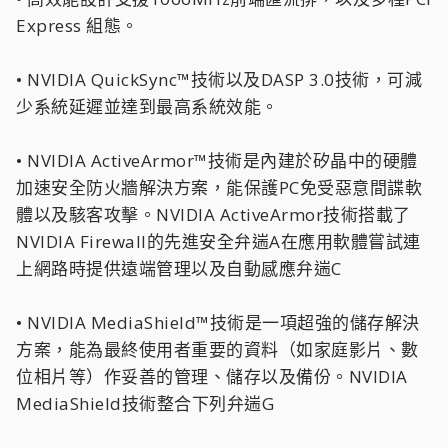
Express 組態。
• NVIDIA QuickSync™技術以及DASP 3.0技術，可減
少系統延遲並達到最高系統效能。
• NVIDIA ActiveArmor™技術是內建於矽晶中的硬體
加速安全防火牆解決方案，能保護PC免受惡意間諜軟
體以及駭客攻擊。NVIDIA ActiveArmor技術搭載了
NVIDIA Firewall的先進安全弁遄A在應用軟體嘗試連
上網路時提供遠端管理以及自動感應弁遄C
• NVIDIA MediaShield™技術是一項超強的儲存解決
方案，能為最終使用者重要的資料（如家庭影片、數
位相片等）作妥善的管理、儲存以及備份。NVIDIA
MediaShield技術整合下列弁遄G