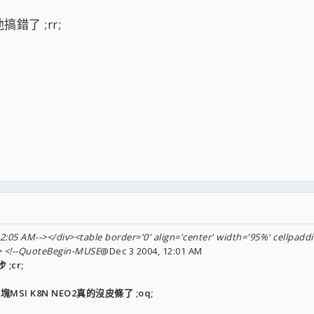
了 ;rr;
12:05 AM--></div><table border='0' align='center' width='95%' cellpaddi
> <!--QuoteBegin-MUSE
@Dec 3 2004, 12:01 AM
;cr;
I K8N NEO2真的沒皮條了 ;oq;