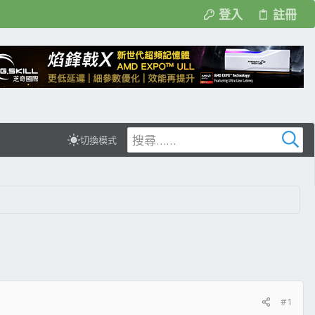
登入
註冊
切換模式
#1