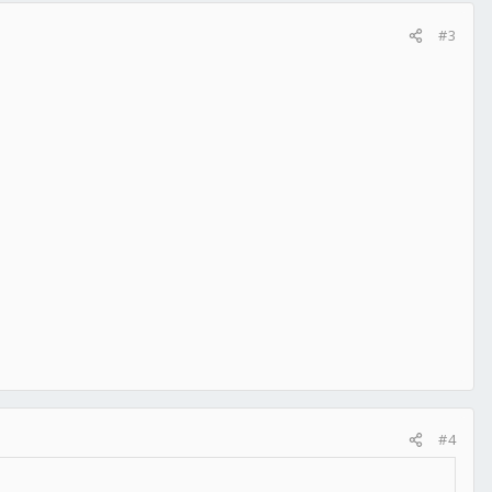
#3
#4