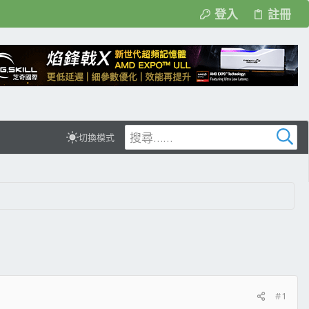
登入
註冊
切換模式
#1