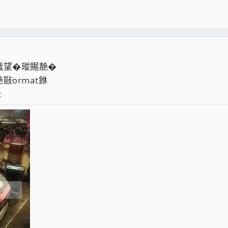
撠望�瑽賜靘�
ormat銝
: