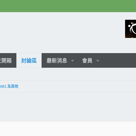
友開箱
討論區
最新消息
會員
AM2 及其他