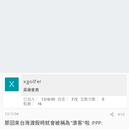
xgolfer
X
高級會員
已加入
12/6/03
訊息
372
互動分數
0
點數
16
12/1/04
#10
那回來台灣渡假時就會被稱為"澳客"啦 :PPP: