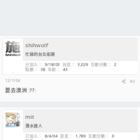
shihwolf
忙碌的台北街頭
已加入
9/18/03
訊息
3,029
互動分數
2
點數
38
年齡
43
12/1/04
#2
要去澳洲 :??:
mit
潛水達人
已加入
8/4/04
訊息
1,789
互動分數
0