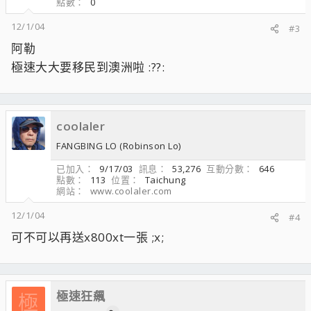
點數
0
12/1/04
#3
阿勒
極速大大要移民到澳洲啦 :??:
coolaler
FANGBING LO (Robinson Lo)
已加入
9/17/03
訊息
53,276
互動分數
646
點數
113
位置
Taichung
網站
www.coolaler.com
12/1/04
#4
可不可以再送x800xt一張 ;x;
極速狂飆
極