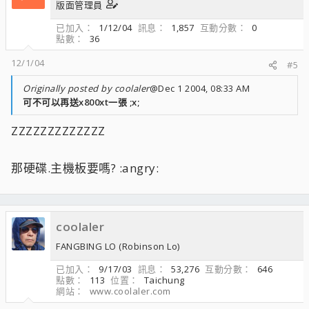
版面管理員
已加入
1/12/04
訊息
1,857
互動分數
0
點數
36
12/1/04
#5
Originally posted by coolaler
@Dec 1 2004, 08:33 AM
可不可以再送x800xt一張 ;x;
ZZZZZZZZZZZZZ
那硬碟.主機板要嗎? :angry:
coolaler
FANGBING LO (Robinson Lo)
已加入
9/17/03
訊息
53,276
互動分數
646
點數
113
位置
Taichung
網站
www.coolaler.com