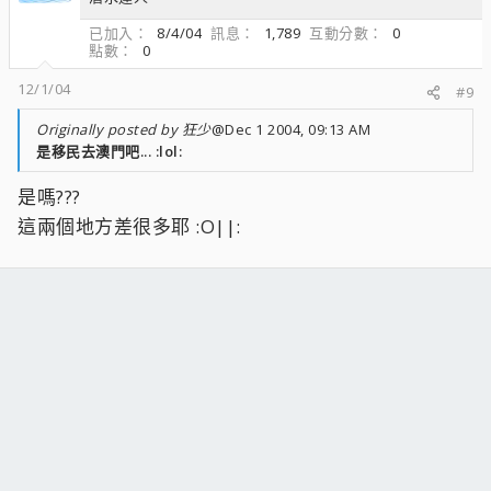
已加入
8/4/04
訊息
1,789
互動分數
0
點數
0
12/1/04
#9
Originally posted by 狂少
@Dec 1 2004, 09:13 AM
是移民去澳門吧... :lol:
是嗎???
這兩個地方差很多耶 :O||: