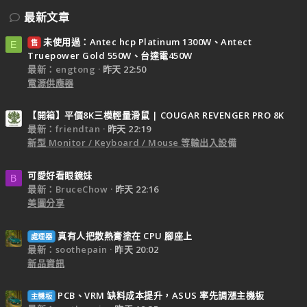
最新文章
未使用過：Antec hcp Platinum 1300W、Antect
售
E
Truepower Gold 550W、台達電450W
最新：engtong
昨天 22:50
電源供應器
【開箱】平價8K三模輕量滑鼠 | COUGAR REVENGER PRO 8K
最新：friendtan
昨天 22:19
新型 Monitor / Keyboard / Mouse 等輸出入設備
可愛好看眼鏡妹
B
最新：BruceChow
昨天 22:16
美圖分享
真有人把散熱膏塗在 CPU 腳座上
處理器
最新：soothepain
昨天 20:02
新品資訊
PCB、VRM 缺料成本提升，ASUS 率先調漲主機板
主機板