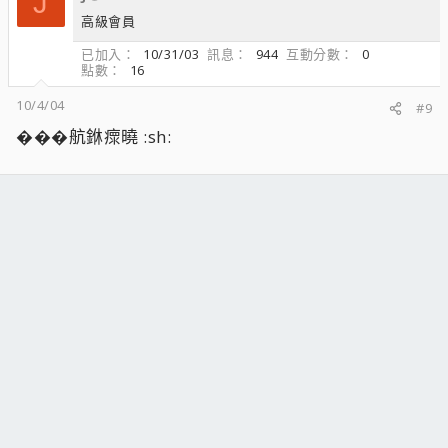
J
高級會員
已加入
10/31/03
訊息
944
互動分數
0
點數
16
10/4/04
#9
���航銝瘝曉 :sh: