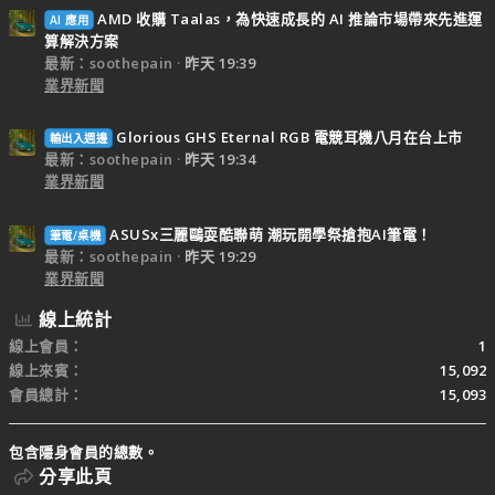
AMD 收購 Taalas，為快速成長的 AI 推論市場帶來先進運
AI 應用
算解決方案
最新：soothepain
昨天 19:39
業界新聞
Glorious GHS Eternal RGB 電競耳機八月在台上市
輸出入週邊
最新：soothepain
昨天 19:34
業界新聞
ASUSx三麗鷗耍酷聯萌 潮玩開學祭搶抱AI筆電！
筆電/桌機
最新：soothepain
昨天 19:29
業界新聞
線上統計
線上會員
1
線上來賓
15,092
會員總計
15,093
包含隱身會員的總數。
分享此頁