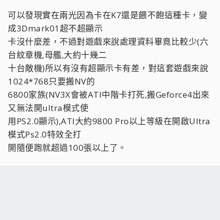
可以發現實在兩光因為卡在K7還是餵不飽這種卡，變
成3Dmark01超不超顯示
卡沒什麼差，不過對遊戲來說處理資料畢竟比較少(六
台紋章機,母艦,大約十幾二
十台敵機)所以有沒有超顯示卡有差，對這套遊戲來說
1024*768只要搬NV的
6800家族(NV3X會被ATI中階卡打死,搬Geforce4出來
又無法開ultra模式使
用PS2.0顯示),ATI大約9800 Pro以上等級在開啟Ultra
模式Ps2.0特效全打
開隨便跑就超過100張以上了。