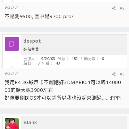
9/22/04
#2
不是測9500, 圖中是9700 pro?
despot
D
進階會員
已加入
9/20/03
訊息
482
互動分數
0
點數
0
年齡
43
9/22/04
#3
我用P4 3G顯示卡不超剛好3DMARK01可以跑14000
03的話大概3900左右
好像要刷BIOS才可以超所以我也沒超來測過..... :PPP:
Blank