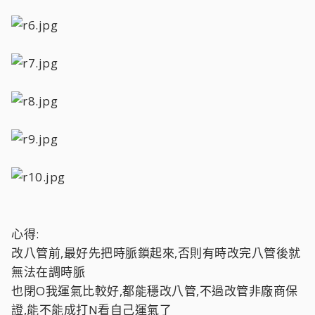
心得:
改八管前,最好先把時脈鎖起來,否則有時改完八管後就
無法在調時脈
也閉O我運氣比較好,都能穩改八管,不過改管非廠商保
證,能不能成打N看自己運氣了