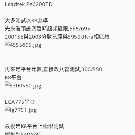
Leadtek PX6200TD
大多測試以K8為準
先來看預設四管時超頻極限,555/695
2001SE與2003分數已經與5950Ultra相匹敵
再來是平台比較,直接改八管測試,300/550
K8平台
LGA775平台
最後是K8平台上極限測試
超頻到540/680