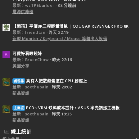
最新：wcTPEbuilder
38 分鐘前
電源供應器
【開箱】平價8K三模輕量滑鼠 | COUGAR REVENGER PRO 8K
最新：friendtan
昨天 22:19
新型 Monitor / Keyboard / Mouse 等輸出入設備
可愛好看眼鏡妹
B
最新：BruceChow
昨天 22:16
美圖分享
真有人把散熱膏塗在 CPU 腳座上
處理器
最新：soothepain
昨天 20:02
新品資訊
PCB、VRM 缺料成本提升，ASUS 率先調漲主機板
主機板
最新：soothepain
昨天 19:35
新品資訊
線上統計