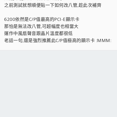
之前測試就想順便貼一下如何改八管,趁此次補齊
6200依然是C/P值最高的PCI-E顯示卡
那怕是無法改八管,可超幅度也相當大
運作中風扇聲音跟晶片溫度都很低
老話一句,還是強烈推薦此C/P值極高的顯示卡 :MMM: