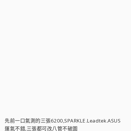
先前一口氣測的三張6200,SPARKLE.Leadtek.ASUS
運氣不錯,三張都可改八管不破圖