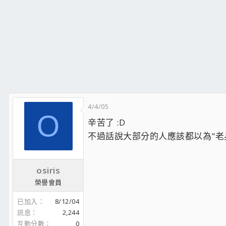
4/4/05
O
辛苦了 :D
不過話說大部分的人應該都以為"老兵
osiris
榮譽會員
已加入
8/12/04
訊息
2,244
互動分數
0