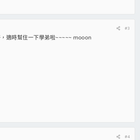
#3
好，適時幫住一下學弟啦~~~~~ mooon
#4