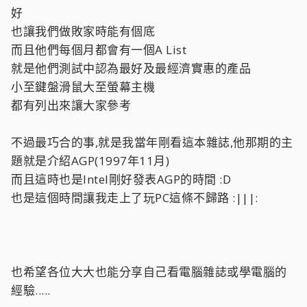
好
也讓我們做敗家時能有個底
而且他們每個月都會有一個A List
就是他們測試中認為最好及最經濟實惠的產品
小至鍵盤滑鼠大至螢幕主機
都有列出來讓大家參考
不過最巧合的事,就是我當年剛看這本雜誌,他那期的主
題就是介紹AGP(1997年11月)
而且這時也是Intel剛好發表AGP的時間 :D
也是這個時間讓我走上了玩PC這條不歸路 :|||:
也希望各位大大也能分享自己看電腦雜誌或學電腦的
經驗.....