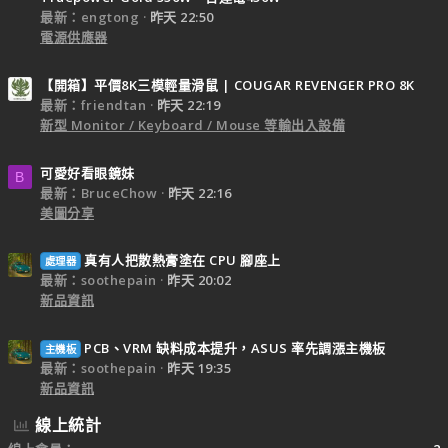
最新：engtong
昨天 22:50
電源供應器
【開箱】平價8K三模輕量滑鼠 | COUGAR REVENGER PRO 8K
最新：friendtan
昨天 22:19
新型 Monitor / Keyboard / Mouse 等輸出入設備
可愛好看眼鏡妹
B
最新：BruceChow
昨天 22:16
美圖分享
真有人把散熱膏塗在 CPU 腳座上
處理器
最新：soothepain
昨天 20:02
新品資訊
PCB、VRM 缺料成本提升，ASUS 率先調漲主機板
主機板
最新：soothepain
昨天 19:35
新品資訊
線上統計