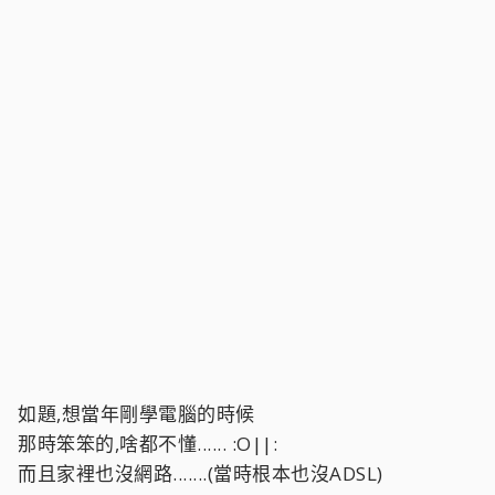
如題,想當年剛學電腦的時候
那時笨笨的,啥都不懂...... :O||:
而且家裡也沒網路.......(當時根本也沒ADSL)