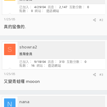
已加入
4/29/04
訊息
2,147
互動分數
0
點數
0
網站
造訪網站
1/25/05
#2
真的蠻像的.
showra2
S
進階會員
已加入
9/18/04
訊息
313
互動分數
0
點數
16
網站
造訪網站
1/25/05
#3
又變青蛙囉 mooon
nana
N