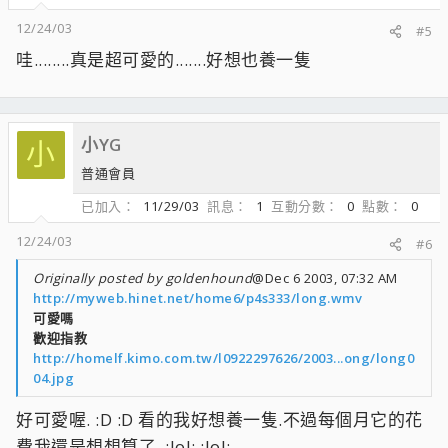
12/24/03
#5
哇........真是超可愛的.......好想也養一隻
小YG
小
普通會員
已加入
11/29/03
訊息
1
互動分數
0
點數
0
12/24/03
#6
Originally posted by goldenhound
@Dec 6 2003, 07:32 AM
http://myweb.hinet.net/home6/p4s333/long.wmv
可愛嗎
歡迎指教
http://homelf.kimo.com.tw/l0922297626/2003...ong/long0
04.jpg
好可愛喔. :D :D 看的我好想養一隻.不過每個月它的花
費我還是想想算了. :lol: :lol: