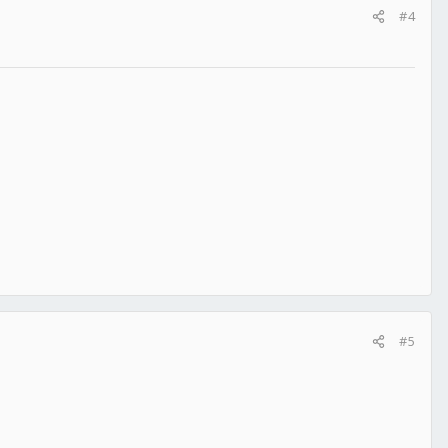
#4
#5