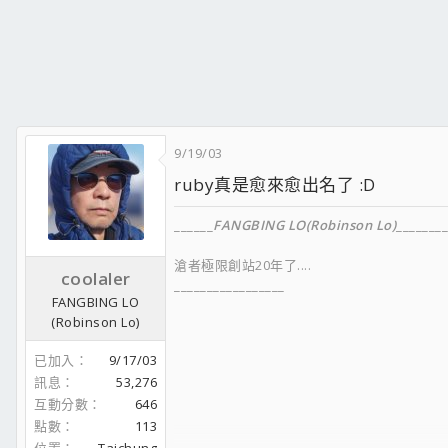
9/19/03
ruby真是愈來愈出名了 :D
______
FANGBING LO(Robinson Lo)
________
滄者極限創站20年了....
coolaler
_________________
FANGBING LO
(Robinson Lo)
已加入
9/17/03
FACEBOOK
訊息
53,276
__________________
互動分數
646
點數
113