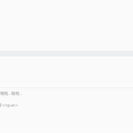
啪啦...啪啦...
深</span>