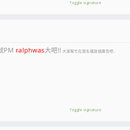
Toggle signature
就PM
ralphwas
大吧!!
大家幫忙在簽名檔放個廣告吧..
Toggle signature