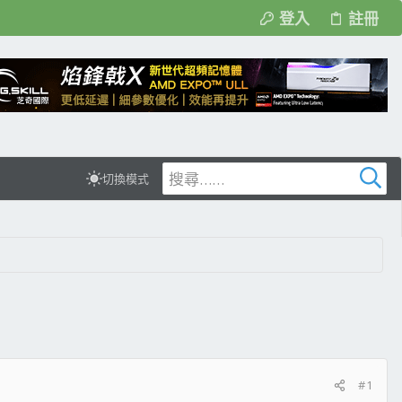
登入
註冊
切換模式
#1