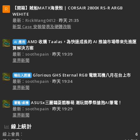
【開箱】賊船MATX海景殼 | CORSAIR 2800X RS-R ARGB
R
WEHITE
最新：RickWang0412
昨天 21:35
新型 Case 安裝發表及硬體改裝
AMD 收購 Taalas，為快速成長的 AI 推論市場帶來先進運
AI 應用
算解決方案
最新：soothepain
昨天 19:39
業界新聞
Glorious GHS Eternal RGB 電競耳機八月在台上市
輸出入週邊
最新：soothepain
昨天 19:34
業界新聞
ASUSx三麗鷗耍酷聯萌 潮玩開學祭搶抱AI筆電！
筆電/桌機
最新：soothepain
昨天 19:29
業界新聞
線上統計
線上會員
6