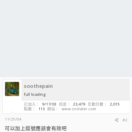
soothepain
full loading
已加入
9/17/03
訊息
23,479
互動分數
2,015
點數
113
網站
www.coolaler.com
11/25/04
#2
可以加上逗號應該會有效吧