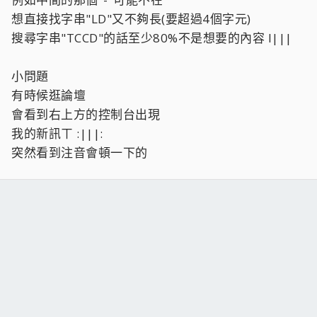
想直接找字串"LD"又不夠長(要超過4個字元)
搜尋字串"TCCD"的話至少80%不是想要的內容 l|||
小問題
有時候逛論壇
會看到右上方的控制台出現
我的新訊ㄒ :|||:
突然看到注音會頓一下的