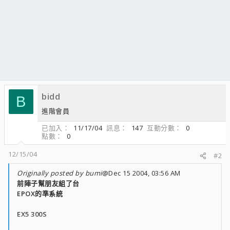
bidd
B
進階會員
已加入
11/17/04
訊息
147
互動分數
0
點數
0
12/15/04
#2
Originally posted by bumi
@Dec 15 2004, 03:56 AM
前陣子幫朋友組了台
EPOX的準系統
EX5 300S