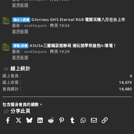
業界新聞
Glorious GHS Eternal RGB 電競耳機八月在台上市
輸出入週邊
最新：soothepain
昨天 19:34
業界新聞
ASUSx三麗鷗耍酷聯萌 潮玩開學祭搶抱AI筆電！
筆電/桌機
最新：soothepain
昨天 19:29
業界新聞
線上統計
線上會員
4
線上來賓
16,676
會員總計
16,680
包含隱身會員的總數。
分享此頁
Facebook
X
Bluesky
LinkedIn
Reddit
Pinterest
Tumblr
WhatsApp
電子郵件
連結