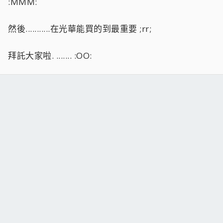
:MMM:
然後...........在光華能買的到最重要 ;rr;
拜託大家啦. ....... :OO: