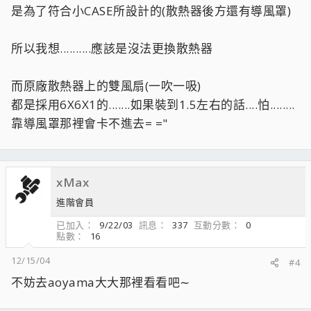
是為了符合小CASE所設計的(散熱器後方還有導風罩)
所以我想..........應該是沒法更換散熱器
而原廠散熱器上的雙風扇(一吹一吸)
都是採用6X6X1的.......如果裝到1.5左右的話....怕........
靠導風罩那裡會卡不進去= ="
xMax
進階會員
已加入
9/22/03
訊息
337
互動分數
0
點數
16
12/15/04
#4
不妨去aoyama大大那裡看看吧∼