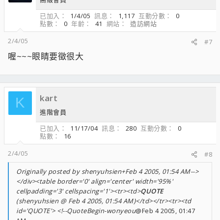
已加入
1/4/05
訊息
1,117
互動分數
0
點數
0
年齡
41
網站
造訪網站
2/4/05
#7
喔~~~眼睛要徵很大
kart
K
進階會員
已加入
11/17/04
訊息
280
互動分數
0
點數
16
2/4/05
#8
Originally posted by shenyuhsien+Feb 4 2005, 01:54 AM-->
</div><table border='0' align='center' width='95%'
cellpadding='3' cellspacing='1'><tr><td>
QUOTE
(shenyuhsien @ Feb 4 2005, 01:54 AM)</td></tr><tr><td
id='QUOTE'> <!--QuoteBegin-wonyeou
@Feb 4 2005, 01:47