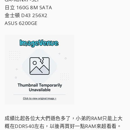
日立 160G 8M SATA
金士頓 D43 256X2
ASUS 6200GE
成績比起各位大大們遜色多了，小弟的RAM只能上大
概在DDR540左右，以後再買好一點RAM來超看看。