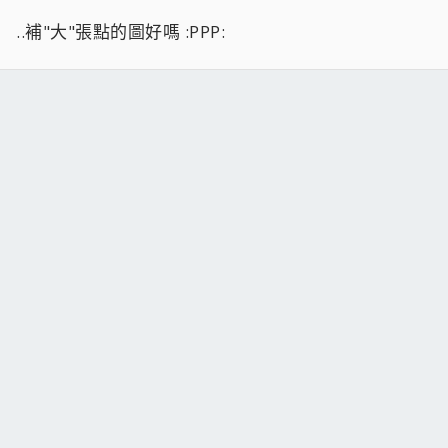
..補"大"張點的圖好嗎 :PPP: