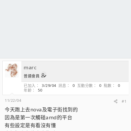
marc
普通會員
已加入
3/29/04
訊息
0
互動分數
0
點數
0
年齡
50
11/22/04
#1
今天跑上去nova及電子街找到的
因為是第一次觸碰amd的平台
有些設定是有看沒有懂