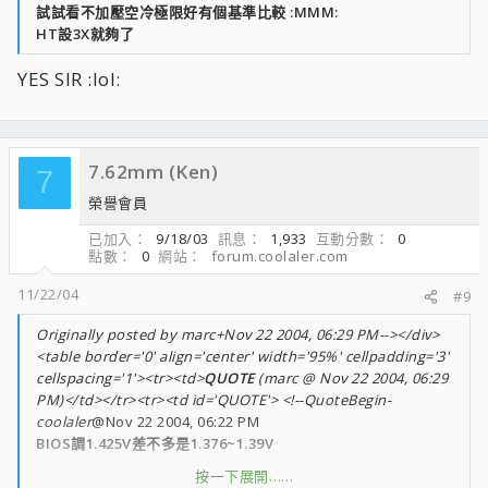
試試看不加壓空冷極限好有個基準比較 :MMM:
HT設3X就夠了
YES SIR :lol:
7.62mm (Ken)
7
榮譽會員
已加入
9/18/03
訊息
1,933
互動分數
0
點數
0
網站
forum.coolaler.com
11/22/04
#9
Originally posted by marc+Nov 22 2004, 06:29 PM--></div>
<table border='0' align='center' width='95%' cellpadding='3'
cellspacing='1'><tr><td>
QUOTE
(marc @ Nov 22 2004, 06:29
PM)</td></tr><tr><td id='QUOTE'> <!--QuoteBegin-
coolaler
@Nov 22 2004, 06:22 PM
BIOS調1.425V差不多是1.376~1.39V
按一下展開……
試試看不加壓空冷極限好有個基準比較 :MMM: