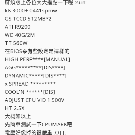
麻煩版上各位大大指點一下喔 :sun:
k8 3000+ 0441spmw
GS TCCD 512MB*2
ATI R9200
WD 40G/2M
TT 560W
在BIOS�有些設定是這樣的
HIGH PERF****[MANUAL]
AGG*********[DIS****]
DYNAMIC*****[DIS****]
x SPREAD *********
COOL'N ******[DIS]
ADJUST CPU VID 1.500V
HT 2.5X
大概如以上
先簡單測試一下CPUMARK吧
電壓好像掉的很嚴重 :O||: