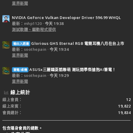
業界新聞
NVIDIA GeForce Vulkan Developer Driver 596.99 WHQL
最新：mhp1120
今天 19:38
測試軟體、驅動程式提供
Glorious GHS Eternal RGB 電競耳機八月在台上市
輸出入週邊
最新：soothepain
今天 19:34
業界新聞
ASUSx三麗鷗耍酷聯萌 潮玩開學祭搶抱AI筆電！
筆電/桌機
最新：soothepain
今天 19:29
業界新聞
線上統計
線上會員
12
線上來賓
19,822
會員總計
19,834
包含隱身會員的總數。