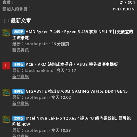
會員
217,904
新加入的會員
PRECISION
最新文章
AMD Ryzen 7 449、Ryzen 5 439 拿掉 NPU 主打更便宜的
處理器
主流筆電
最新：soothepain
26 分鐘前
新品資訊
PCB、VRM 缺料成本提升，ASUS 率先調漲主機板
主機板
L
最新：laudmankimo
今天 12:17
新品資訊
GIGABYTE 推出 B760M GAMING WIFI6E DDR4 GEN5
主機板
最新：soothepain
今天 12:02
新品資訊
Intel Nova Lake-S 12 Xe3P 達 APU 級內顯效能, 但可能
處理器
吃掉 40W
最新：soothepain
今天 10:23
新品資訊