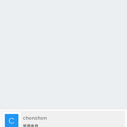
chonshon
C
榮譽會員