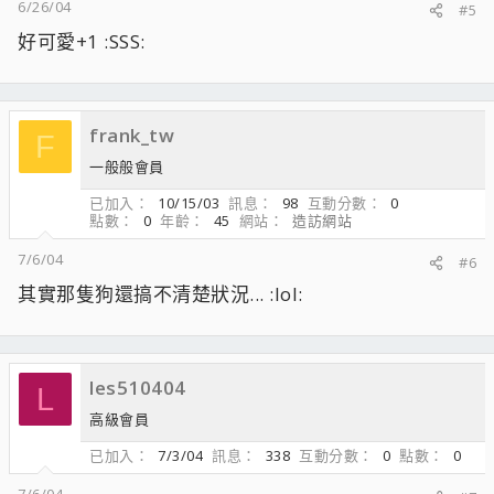
6/26/04
#5
好可愛+1 :SSS:
frank_tw
F
一般般會員
已加入
10/15/03
訊息
98
互動分數
0
點數
0
年齡
45
網站
造訪網站
7/6/04
#6
其實那隻狗還搞不清楚狀況... :lol:
les510404
L
高級會員
已加入
7/3/04
訊息
338
互動分數
0
點數
0