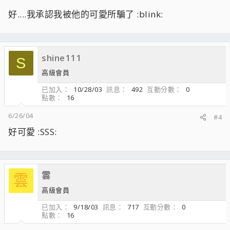
好....我承認我被他的可愛所騙了 :blink:
shine111
S
高級會員
已加入
10/28/03
訊息
492
互動分數
0
點數
16
6/26/04
#4
好可愛 :SSS:
雲
雲
高級會員
已加入
9/18/03
訊息
717
互動分數
0
點數
16