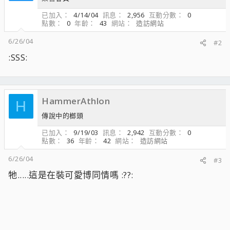
已加入
4/14/04
訊息
2,956
互動分數
0
點數
0
年齡
43
網站
造訪網站
6/26/04
#2
:SSS:
HammerAthlon
H
傳說中的榔頭
已加入
9/19/03
訊息
2,942
互動分數
0
點數
36
年齡
42
網站
造訪網站
6/26/04
#3
牠.....這是在裝可愛博同情嗎 :??: