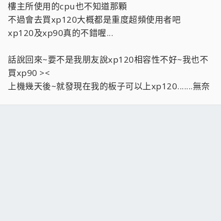
樓主所使用的cpu也不知道那顆
不過會去買xp120大概都是重度超頻使用者吧
xp120及xp90真的不錯喔...
話說回來~要不是我朋友說xp120相容性不好~我也不
買xp90 ><
上機幾天後~就發現在我的板子可以上xp120.......無奈