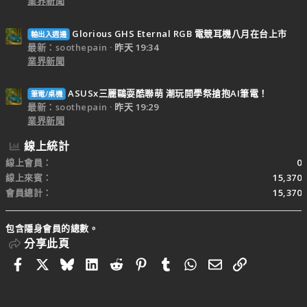
業界新聞
Glorious GHS Eternal RGB 電競耳機八月在台上市
輸出入週邊
最新：soothepain
昨天 19:34
業界新聞
ASUSx三麗鷗耍酷聯萌 潮玩開學祭搶抱AI筆電！
筆電/桌機
最新：soothepain
昨天 19:29
業界新聞
線上統計
線上會員
0
線上來賓
15,370
會員總計
15,370
包含隱身會員的總數。
分享此頁
Facebook
X
Bluesky
LinkedIn
Reddit
Pinterest
Tumblr
WhatsApp
電子郵件
連結