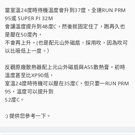
當室溫24度時待機溫度會升到37度，全速RUN PRM
95或 SUPER PI 32M
會讓溫度提升到48度C，然後就固定住了，跑再久也
是壓在50度內，
不會再上升。(也是配元山外磁扇，採用吹，因為吹可
以比吸低上一度。）
反觀原廠散熱器配上元山外磁扇與AS5散熱膏，初時
溫度甚至比XP90低，
室溫24度時待機可以壓在35度C，但只要一RUN PRM
95，溫度可以提升到
52度C。
:) 提供您參考一下。