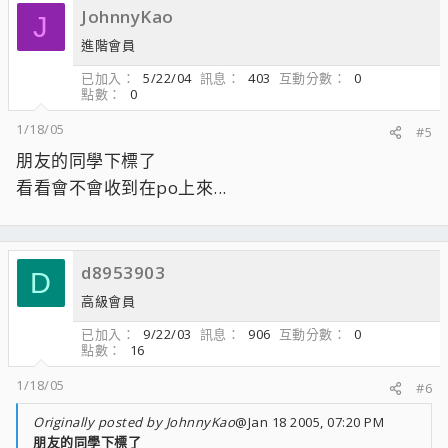
JohnnyKao
J
進階會員
已加入
5/22/04
訊息
403
互動分數
0
點數
0
1/18/05
#5
朋友的同學下標了
看看會不會收到在po上來...
d8953903
D
高級會員
已加入
9/22/03
訊息
906
互動分數
0
點數
16
1/18/05
#6
Originally posted by JohnnyKao
@Jan 18 2005, 07:20 PM
朋友的同學下標了