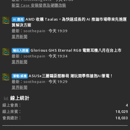
新型 Case 安裝發表及硬體改裝
AMD 收購 Taalas，為快速成長的 AI 推論市場帶來先進運
AI 應用
算解決方案
最新：soothepain
今天 19:39
業界新聞
Glorious GHS Eternal RGB 電競耳機八月在台上市
輸出入週邊
最新：soothepain
今天 19:34
業界新聞
ASUSx三麗鷗耍酷聯萌 潮玩開學祭搶抱AI筆電！
筆電/桌機
最新：soothepain
今天 19:29
業界新聞
線上統計
線上會員
4
線上來賓
18,029
會員總計
18,033