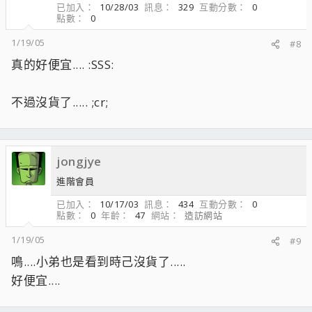
已加入
10/28/03
訊息
329
互動分數
0
點數
0
1/19/05
#8
真的好便宜.... :SSS:
不過沒貨了..... ;cr;
jongjye
進階會員
已加入
10/17/03
訊息
434
互動分數
0
點數
0
年齡
47
網站
造訪網站
1/19/05
#9
鳴....小弟也是看到時己沒貨了.....
好便宜....