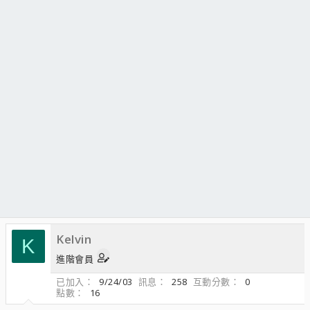
Kelvin
K
進階會員
已加入
9/24/03
訊息
258
互動分數
0
點數
16