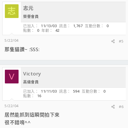
志元
志
榮譽會員
已加入
11/13/03
訊息
1,767
互動分數
0
點數
0
年齡
42
5/22/04
#5
那隻貓讚~ :SSS:
Victory
V
高級會員
已加入
11/11/03
訊息
594
互動分數
0
點數
16
5/22/04
#6
居然能抓到這瞬間拍下來
很不錯唷^^