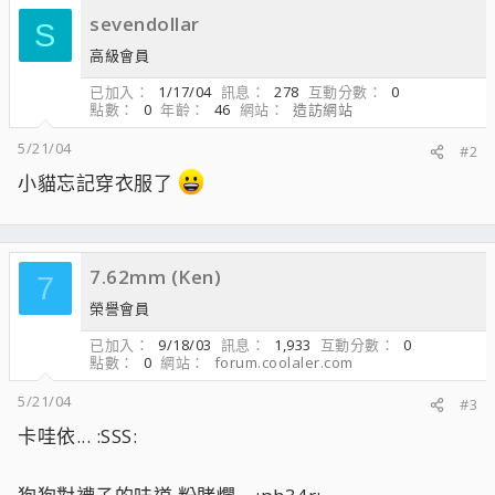
sevendollar
S
高級會員
已加入
1/17/04
訊息
278
互動分數
0
點數
0
年齡
46
網站
造訪網站
5/21/04
#2
小貓忘記穿衣服了
7.62mm (Ken)
7
榮譽會員
已加入
9/18/03
訊息
1,933
互動分數
0
點數
0
網站
forum.coolaler.com
5/21/04
#3
卡哇依... :SSS: