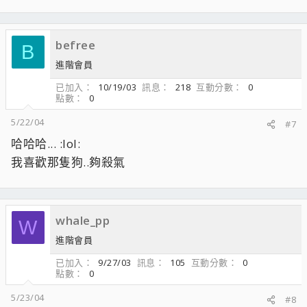
befree
B
進階會員
已加入
10/19/03
訊息
218
互動分數
0
點數
0
5/22/04
#7
哈哈哈... :lol:
我喜歡那隻狗..夠殺氣
whale_pp
W
進階會員
已加入
9/27/03
訊息
105
互動分數
0
點數
0
5/23/04
#8