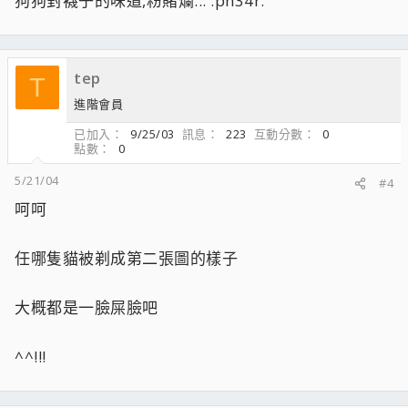
狗狗對襪子的味道,粉賭爛... :ph34r:
tep
T
進階會員
已加入
9/25/03
訊息
223
互動分數
0
點數
0
5/21/04
#4
呵呵
任哪隻貓被剃成第二張圖的樣子
大概都是一臉屎臉吧
^^!!!