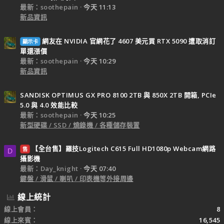
最新：soothepain
今天 11:13
新品資訊
網友在 NVIDIA 官網花了 4607 美元買 RTX 5090 遭取消訂
顯示卡
單還漲價
最新：soothepain
今天 10:29
新品資訊
SANDISK OPTIMUS GX PRO 8100 2TB 與 850X 2TB 開箱, PCIe
5.0 與 4.0 效能比較
最新：soothepain
今天 10:25
新型硬碟 / SSD / 燒錄機 / 各種儲存裝置
【全台售】羅技Logitech C615 Full HD1080p Webcam網路
售
D
攝影機
最新：Day_knight
今天 07:40
鍵盤 / 滑鼠 / 喇叭 / 印表機等外接周邊
線上統計
線上會員
8
線上來賓
16,545