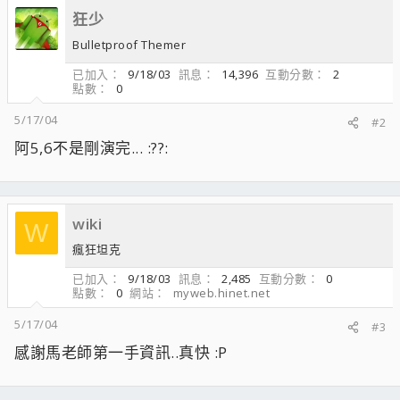
狂少
Bulletproof Themer
已加入
9/18/03
訊息
14,396
互動分數
2
點數
0
5/17/04
#2
阿5,6不是剛演完... :??:
wiki
W
瘋狂坦克
已加入
9/18/03
訊息
2,485
互動分數
0
點數
0
網站
myweb.hinet.net
5/17/04
#3
感謝馬老師第一手資訊..真快 :P