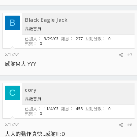
Black Eagle Jack
B
高級會員
已加入
9/29/03
訊息
277
互動分數
0
點數
0
5/17/04
#7
感謝M大 YYY
cory
C
高級會員
已加入
11/4/03
訊息
458
互動分數
0
點數
0
5/17/04
#8
大大的動作真快..感謝!! :D