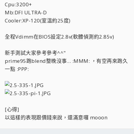
Cpu:3200+
Mb:DFI ULTRA-D
Cooler:XP-120(室溫約25度)
全程Vdimm在BIOS設定2.8v(軟體偵測約2.85v)
新手測試大家參考參考^^"
prime95跑blend整晚沒事... :MMM: ，有空再來跑久
一點 :PPP:
[心得]
以這樣的表現跟價錢來說，還滿意囉 mooon