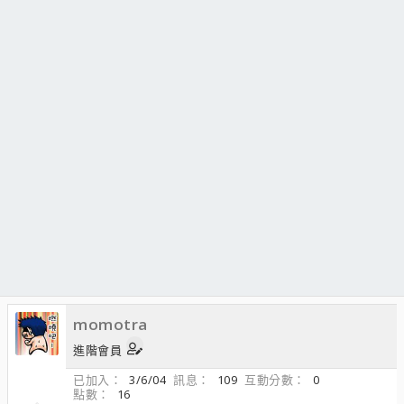
momotra
進階會員
已加入
3/6/04
訊息
109
互動分數
0
點數
16