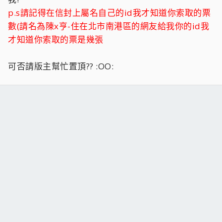
p.s請記得在信封上屬名自己的id我才知道你索取的票
數(請名為陳x亨-住在北市南港區的網友給我你的id我
才知道你索取的票是幾張
可否請版主幫忙置頂?? :OO: