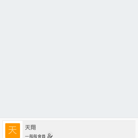
天翔
天
一般般會員