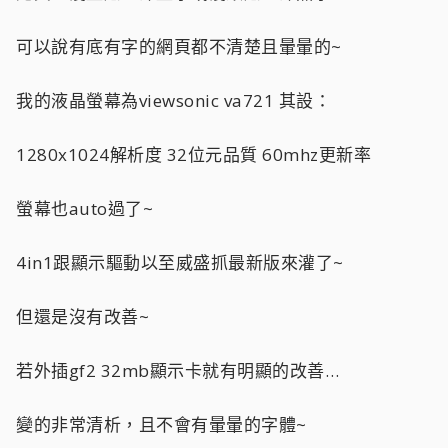
可以說有底有字的網頁都不清楚且暈暈的~
我的液晶螢幕為viewsonic va721 其設：
1280x1024解析度 32位元品質 60mhz更新率
螢幕也auto過了~
4in1跟顯示驅動以至威盛抓最新版來灌了~
但還是沒有改善~
若外插gf2 32mb顯示卡就有明顯的改善…
變的非常清析，且不會有暈暈的字體~