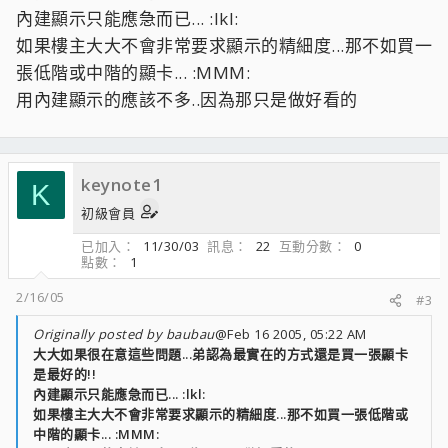
內建顯示只能應急而已... :lkl:
如果樓主大大不會非常要求顯示的精細度...那不如買一
張低階或中階的顯卡... :MMM:
用內建顯示的應該不多..因為那只是做好看的
keynote1
K
初級會員
已加入
11/30/03
訊息
22
互動分數
0
點數
1
2/16/05
#3
Originally posted by baubau
@Feb 16 2005, 05:22 AM
大大如果很在意這些問題...弟認為最實在的方式還是買一張顯卡
是最好的!!
內建顯示只能應急而已... :lkl:
如果樓主大大不會非常要求顯示的精細度...那不如買一張低階或
中階的顯卡... :MMM: