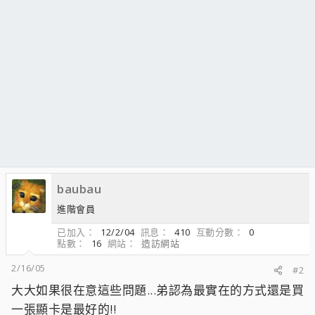
baubau
進階會員
已加入
12/2/04
訊息
410
互動分數
0
點數
16
網站
造訪網站
2/16/05
#2
大大如果很在意這些問題...弟認為最實在的方式還是買
一張顯卡是最好的!!