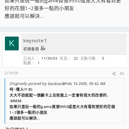
如果只是玩一般的game買張9550或是大大有看到更
好的花個1~2張多一點的小朋友
應該就可以解決...
keynote1
K
初級會員
已加入
11/30/03
訊息
22
互動分數
0
點數
1
2/16/05
#5
Originally posted by baubau
@Feb 16 2005, 05:42 AM
呵~壞人!!! B)
大大不妨就配一張顯卡上去效能上一定會有很大的改善的..
:MMM:
如果只是玩一般的game買張9550或是大大有看到更好的花個
1~2張多一點的小朋友
應該就可以解決...