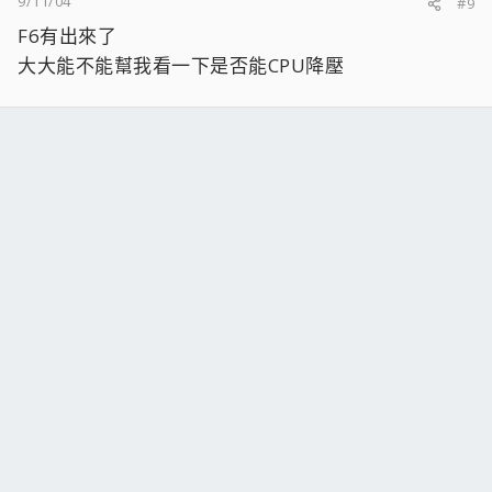
9/11/04
#9
F6有出來了
大大能不能幫我看一下是否能CPU降壓