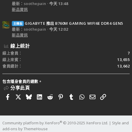
最新：soothepain
今天 13:48
新品資訊
GIGABYTE 推出 B760M GAMING WIFI6E DDR4 GEN5
主機板
最新：soothepain
今天 12:02
新品資訊
線上統計
線上會員
7
線上來賓
13,655
會員總計
13,662
包含隱身會員的總數。
分享此頁
Facebook
X
Bluesky
LinkedIn
Reddit
Pinterest
Tumblr
WhatsApp
電子郵件
連結
®
Community platform by XenForo
© 2010-2025 XenForo Ltd.
|
Style and
add-ons by ThemeHouse