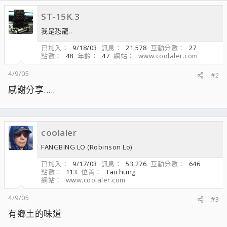
ST-15K.3
我是恐龍..
已加入
9/18/03
訊息
21,578
互動分數
27
點數
48
年齡
47
網站
www.coolaler.com
4/9/05
#2
感謝分享.....
coolaler
FANGBING LO (Robinson Lo)
已加入
9/17/03
訊息
53,276
互動分數
646
點數
113
位置
Taichung
網站
www.coolaler.com
4/9/05
#3
有鄉土的味道