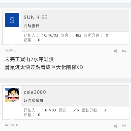
SUNHIEE
S
高級會員
已加入
10/16/03
訊息
482
互動分數
0
點數
0
4/9/05
#4
未完工寶山2水庫溢洪
滑鼠滾太快差點看成巨大化階梯XD
csie2000
超高階會員
已加入
11/7/03
訊息
615
互動分數
0
點數
0
4/10/05
#5