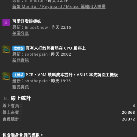
最新：friendtan
昨天 22:19
新型 Monitor / Keyboard / Mouse 等輸出入設備
可愛好看眼鏡妹
B
最新：BruceChow
昨天 22:16
美圖分享
真有人把散熱膏塗在 CPU 腳座上
處理器
最新：soothepain
昨天 20:02
新品資訊
PCB、VRM 缺料成本提升，ASUS 率先調漲主機板
主機板
最新：soothepain
昨天 19:35
新品資訊
線上統計
線上會員
4
線上來賓
20,368
會員總計
20,372
包含隱身會員的總數。