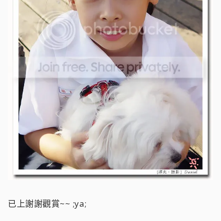
已上謝謝觀賞~~ ;ya;