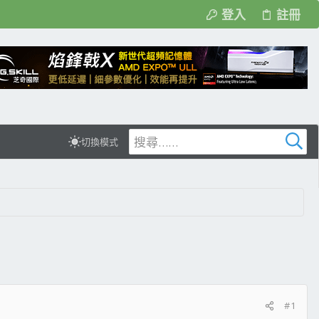
登入
註冊
切換模式
#1