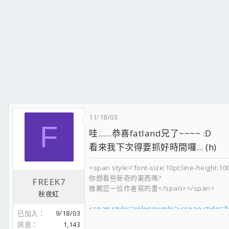
11/18/03
F
哇......恭喜fatland兄了~~~~ :D
看來我下次得要抓好時間囉... (h)
<span style='font-size:10pt;line-he
你想看些新奇的東西嗎?
FREEK7
推薦您一位作者寫的書</span></span>
秋夜紅
<span style='color:purple'><span styl
已加入
9/18/03
訊息
1,143