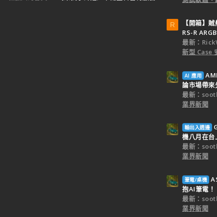
【開箱】賊船M
R
RS-R ARGB
最新：Rick
新型 Cas
AM
AI 應用
論市場帶來
最新：sooth
業界新聞
輸出入週邊
機八月在台
最新：sooth
業界新聞
A
筆電/桌機
抱AI筆電！
最新：sooth
業界新聞