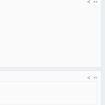
#4
#5