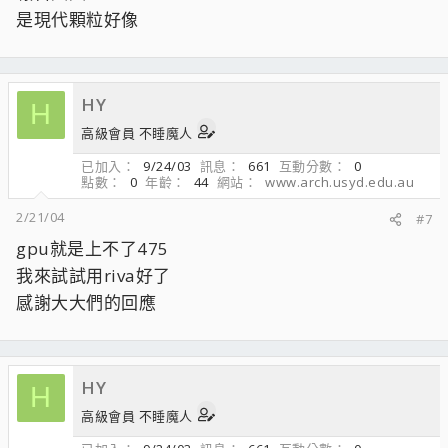
是現代顆粒好像
HY
H
高級會員 不睡魔人
已加入
9/24/03
訊息
661
互動分數
0
點數
0
年齡
44
網站
www.arch.usyd.edu.au
2/21/04
#7
gpu就是上不了475
我來試試用riva好了
感謝大大們的回應
HY
H
高級會員 不睡魔人