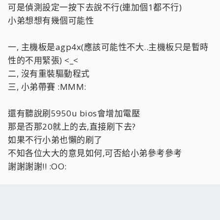
可是偵測設定一按下去說不行(連加個1都不行)
小弟想想有幾個可能性
一, 主機板是agp4x(應該可能性不大..主機板只是暫時
性的不用緊張) <_<
二, 沒有重裝驅動程式
三, 小弟帶賽 :MMM:
還有聽說刷5950u bios會增加電壓
那是否那20就上的去,直接刷下去?
如果不行小弟也懶的刷了
不知各位大大的意見如何,可否給小弟參考參考
謝謝謝謝!! :OO: