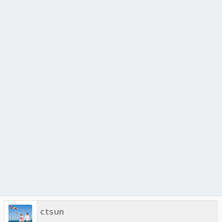
ctsun