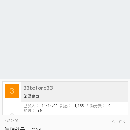
33totoro33
3
榮譽會員
已加入
11/14/03
訊息
1,165
互動分數
0
點數
36
4/22/05
#10
玻璃就是.....GAY