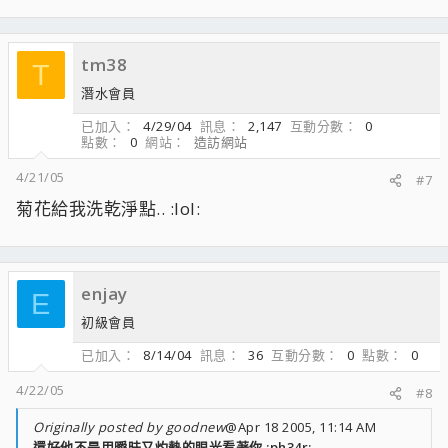
tm38
T
潛水會員
已加入
4/29/04
訊息
2,147
互動分數
0
點數
0
網站
造訪網站
4/21/05
#7
菊花給我洗乾淨點.. :lol:
enjay
E
初級會員
已加入
8/14/04
訊息
36
互動分數
0
點數
0
4/22/05
#8
Originally posted by goodnew
@Apr 18 2005, 11:14 AM
還好他不是用曖昧又灼熱的眼光看著你 :ph34r: