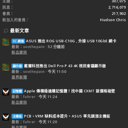
主題
307,075
訊息
2,716,079
會員
217,902
新加入的會員
Hudson Chris
最新文章
ASUS 推出 ROG USB-C10G , 外接 USB 10GbE 網卡
3C.網通
最新：soothepain
52 分鐘前
新品資訊
戴爾科技推出 Dell Pro P 43 4K 視訊會議顯示器
顯示器
最新：soothepain
今天 11:50
業界新聞
Apple 傳積極搶購記憶體！找中國 CXMT 談價格碰壁
記憶體
最新：fuhrer
今天 11:24
新品資訊
PCB、VRM 缺料成本提升，ASUS 率先調漲主機板
主機板
最新：fuhrer
今天 11:20
新品資訊