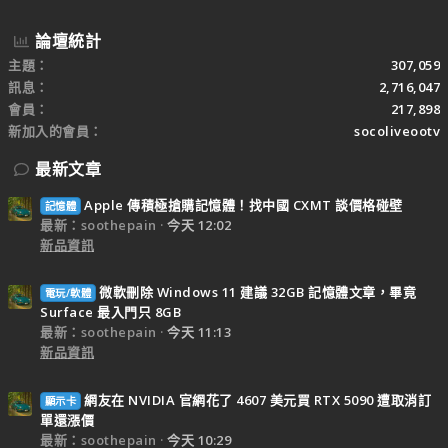
論壇統計
主題
307,059
訊息
2,716,047
會員
217,898
新加入的會員
socoliveootv
最新文章
Apple 傳積極搶購記憶體！找中國 CXMT 談價格碰壁
記憶體
最新：soothepain
今天 12:02
新品資訊
微軟刪除 Windows 11 建議 32GB 記憶體文章，畢竟
電玩/軟體
Surface 最入門只 8GB
最新：soothepain
今天 11:13
新品資訊
網友在 NVIDIA 官網花了 4607 美元買 RTX 5090 遭取消訂
顯示卡
單還漲價
最新：soothepain
今天 10:29