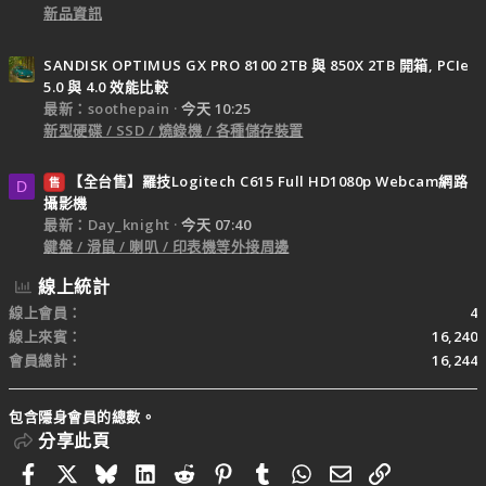
新品資訊
SANDISK OPTIMUS GX PRO 8100 2TB 與 850X 2TB 開箱, PCIe
5.0 與 4.0 效能比較
最新：soothepain
今天 10:25
新型硬碟 / SSD / 燒錄機 / 各種儲存裝置
【全台售】羅技Logitech C615 Full HD1080p Webcam網路
售
D
攝影機
最新：Day_knight
今天 07:40
鍵盤 / 滑鼠 / 喇叭 / 印表機等外接周邊
線上統計
線上會員
4
線上來賓
16,240
會員總計
16,244
包含隱身會員的總數。
分享此頁
Facebook
X
Bluesky
LinkedIn
Reddit
Pinterest
Tumblr
WhatsApp
電子郵件
連結