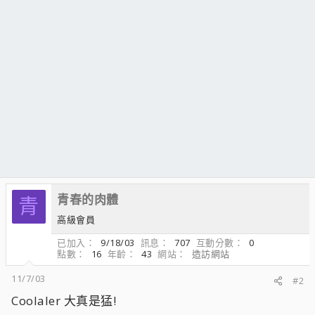
青春的肉體
青
高級會員
已加入
9/18/03
訊息
707
互動分數
0
點數
16
年齡
43
網站
造訪網站
11/7/03
#2
Coolaler 大真是猛!