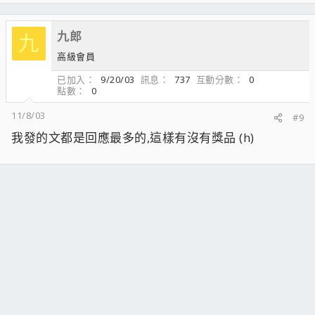
九郎
九
高級會員
已加入
9/20/03
訊息
737
互動分數
0
點數
0
11/8/03
#9
我發的文都是回應最多的,這樣有沒有獎品 (h)