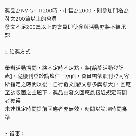
獎品為NV GF TI200時，市售為2000，則參加門檻為
發文200篇以上的會員
發文不足200篇以上的會員即使參與活動亦將不被承
認
2.給獎方式
舉辦活動期間，將不定時不定點，將[給獎活動登記
處]，隨機刊登於論壇任一版面，會員需依照刊登內容
所指定之時間以後，自行發文[發文愈多獎愈大]，回應
至該版面之主題下，獎品由發文回應最接近規定時間
者獲得
未達規定時間提前回應者亦無效，時間以論壇時間為
準
3.複審：