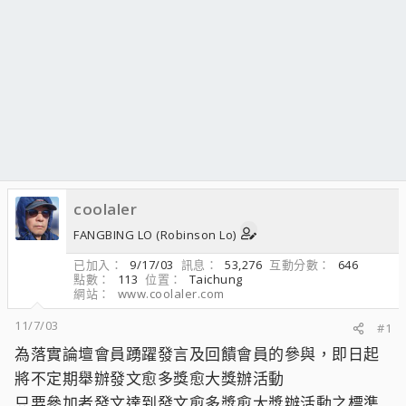
coolaler
FANGBING LO (Robinson Lo)
已加入
9/17/03
訊息
53,276
互動分數
646
點數
113
位置
Taichung
網站
www.coolaler.com
11/7/03
#1
為落實論壇會員踴躍發言及回饋會員的參與，即日起
將不定期舉辦發文愈多獎愈大獎辦活動
只要參加者發文達到發文愈多獎愈大獎辦活動之標準