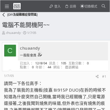
登入
註冊
切換模式
[DIY及疑難雜症發問區]
電腦不能開機阿~~
主
開
chuaandy
1/7/05
題
始
發
日
起
期
chuaandy
C
人
一般般會員
已加入
12/8/04
訊息
105
互動分數
0
點數
0
年齡
44
網站
造訪網站
1/7/05
#1
請問一下各位高手：
我為了裝我的主機板(技嘉 8I915P DUO)在拆的時候不
知道為什麼突然自己開機,當時我已經關機了,只是電源
還接著,之後我聞到燒焦的味道,但外表也沒有燒焦的痕
跡,之後要開機就開不了機了(按開機鈕只發現閃了一下