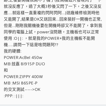
就沒反應了，過了大概3秒後又閃了一下，之後又沒反
應....就這樣一直重複的閃阿閃阿...)送廠維修檢測時他
又能開了,結果是OK又送回來...回來裝好一開機也正常,
但是...剛剛我關機後要在開機時卻又不能開了，拿到我
同學的電腦上試，power沒問題，主機板也可以正常
使用 :O||: ，就是我的POWER+我的主機板不能開
機.....請問一下這是啥問題阿??
我的硬體:
POWER:AcBel 450w
MB:技嘉 8I915P DUO
和
POWER:ZIPPY 400W
MB :MSI 865PE-P
的交叉測試----->OK
:PPP: :|||: