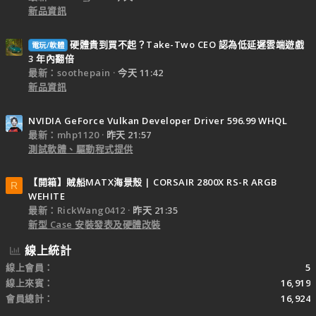
新品資訊
硬體貴到買不起？Take-Two CEO 認為低延遲雲端遊戲
電玩/軟體
3 年內翻倍
最新：soothepain
今天 11:42
新品資訊
NVIDIA GeForce Vulkan Developer Driver 596.99 WHQL
最新：mhp1120
昨天 21:57
測試軟體、驅動程式提供
【開箱】賊船MATX海景殼 | CORSAIR 2800X RS-R ARGB
R
WEHITE
最新：RickWang0412
昨天 21:35
新型 Case 安裝發表及硬體改裝
線上統計
線上會員
5
線上來賓
16,919
會員總計
16,924