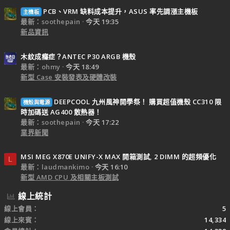
PCB、VRM 缺料成本提升，ASUS 率先調漲主機板
主機板
最新：soothepain
今天 19:35
新品資訊
木紋成癮症？ANTEC P30 ARGB 機殼
最新：ohmy
今天 18:49
新型 Case 安裝發表及硬體改裝
DEEPCOOL 九州風神開學祭！ 購買超值機殼 CC310 限
機殼與電源
時加碼送 AG400 散熱器！
最新：soothepain
今天 17:22
業界新聞
MSI MEG X870E UNIFY-X MAX 開箱測試, 2 DIMM 的超頻優化
L
最新：laudmankimo
今天 16:10
新型 AMD CPU 及相關主板測試
線上統計
線上會員
5
線上來賓
14,334