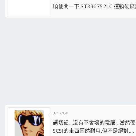
順便問一下,ST336752LC 這顆硬
3/17/04
請切記...沒有不會壞的電腦...當然硬
SCSI的東西固然耐用,但不是絕對....