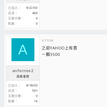
已加入
9/22/03
訊息
460
互動分數
0
點數
0
3/17/04
A
之前YAHOO上有賣
ㄧ顆3500
anfernee2
高級會員
已加入
9/18/03
訊息
591
互動分數
0
點數
16