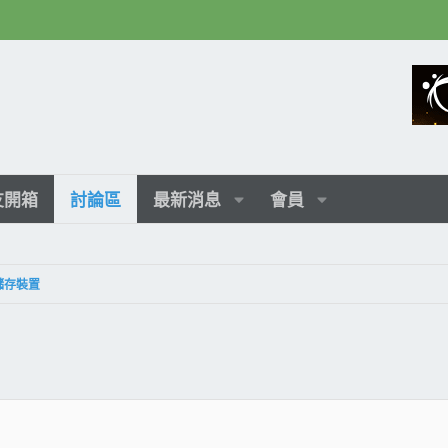
友開箱
討論區
最新消息
會員
種儲存裝置