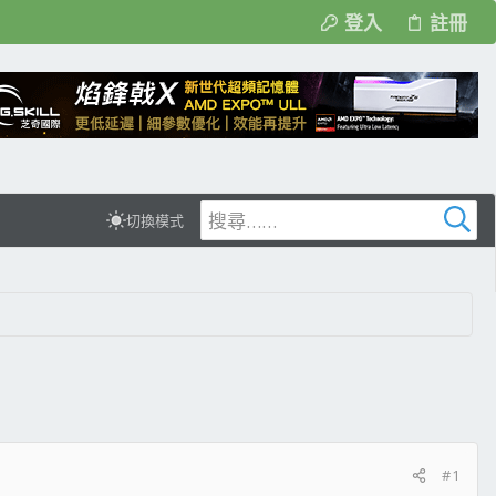
登入
註冊
切換模式
#1