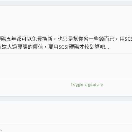
碟五年都可以免費換新，也只是幫你省一些錢而已，用SC
遠大過硬碟的價值，那用SCSI硬碟才較划算吧…
Toggle signature
>