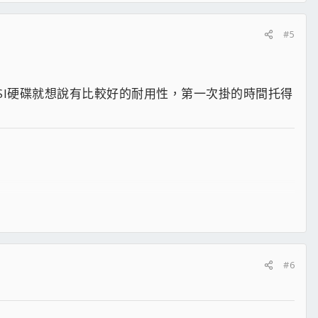
#5
SI硬碟就想說有比較好的耐用性，第一次掛的時間托得
#6