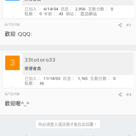
已加入
4/14/04
訊息
2,956
互動分數
0
點數
0
年齡
43
網站
造訪網站
6/15/04
#3
歡迎 :QQQ:
33totoro33
3
榮譽會員
已加入
11/14/03
訊息
1,165
互動分數
0
點數
36
6/15/04
#4
歡迎喔^_^
你必須登入或註冊才能在此回覆。