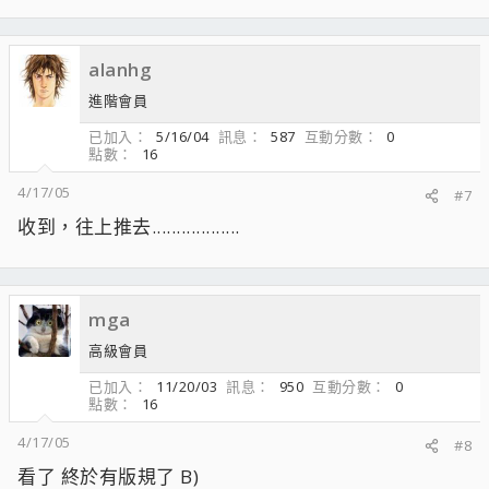
alanhg
進階會員
已加入
5/16/04
訊息
587
互動分數
0
點數
16
4/17/05
#7
收到，往上推去..................
mga
高級會員
已加入
11/20/03
訊息
950
互動分數
0
點數
16
4/17/05
#8
看了 終於有版規了 B)