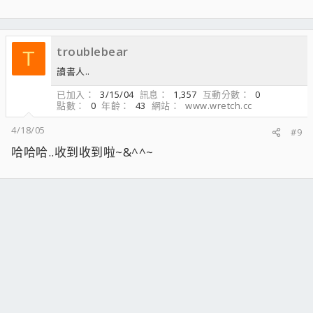
troublebear
T
讀書人..
已加入
3/15/04
訊息
1,357
互動分數
0
點數
0
年齡
43
網站
www.wretch.cc
4/18/05
#9
哈哈哈..收到收到啦~&^^~