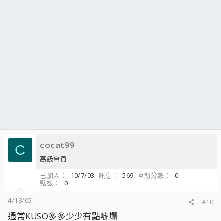
cocat99
C
高級會員
已加入
10/7/03
訊息
569
互動分數
0
點數
0
4/18/05
#10
通常KUSO多多少少有點唬爛