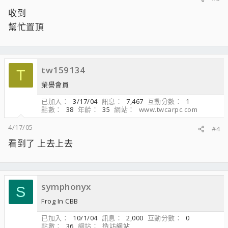
收到
幫忙置頂
tw159134
T
榮譽會員
已加入
3/17/04
訊息
7,467
互動分數
1
點數
38
年齡
35
網站
www.twcarpc.com
4/17/05
#4
看到了 上去上去
symphonyx
S
Frog In CBB
已加入
10/1/04
訊息
2,000
互動分數
0
點數
36
網站
造訪網站