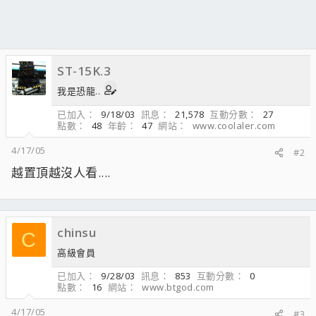
ST-15K.3
我是恐龍..
已加入
9/18/03
訊息
21,578
互動分數
27
點數
48
年齡
47
網站
www.coolaler.com
4/17/05
#2
越置頂越沒人看....
chinsu
C
高級會員
已加入
9/28/03
訊息
853
互動分數
0
點數
16
網站
www.btgod.com
4/17/05
#3