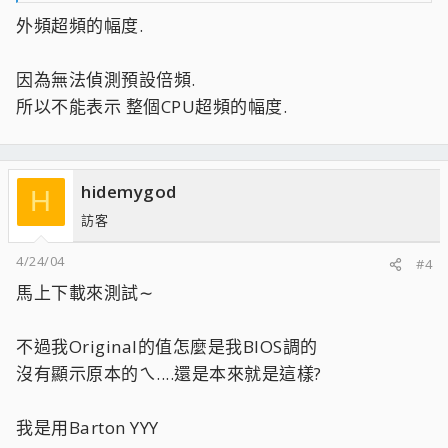
外頻超頻的幅度.
因為無法偵測預設倍頻.
所以不能表示 整個CPU超頻的幅度.
hidemygod
H
訪客
4/24/04
#4
馬上下載來測試∼
不過我Original的值怎麼是我BIOS調的
沒有顯示原本的ㄟ....還是本來就是這樣?
我是用Barton YYY