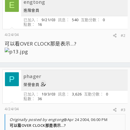
engtong
E
進階會員
已加入
9/21/03
訊息
540
互動分數
0
點數
16
4/24/04
#2
可以看OVER CLOCK那是表示...?
phager
P
榮譽會員
已加入
10/3/03
訊息
3,626
互動分數
0
點數
36
4/24/04
#3
Originally posted by engtong
@Apr 24 2004, 06:00 PM
可以看OVER CLOCK那是表示...?