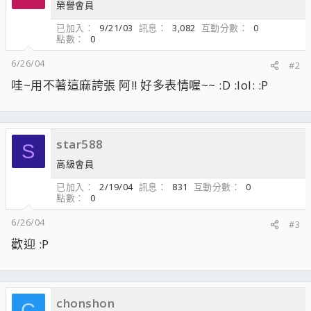
榮譽會員
已加入
9/21/03
訊息
3,082
互動分數
0
點數
0
6/26/04
#2
哇~用不著這麻誇張 阿!! 好多表情喔~~ :D :lol: :P
star588
S
高級會員
已加入
2/19/04
訊息
831
互動分數
0
點數
0
6/26/04
#3
歡迎 :P
chonshon
C