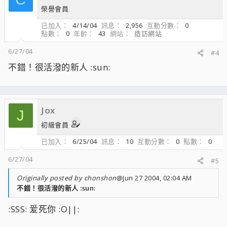
榮譽會員
已加入
4/14/04
訊息
2,956
互動分數
0
點數
0
年齡
43
網站
造訪網站
6/27/04
#4
不錯！很活潑的新人 :sun:
Jox
J
初級會員
已加入
6/25/04
訊息
10
互動分數
0
點數
0
6/27/04
#5
Originally posted by chonshon
@Jun 27 2004, 02:04 AM
不錯！很活潑的新人 :sun:
:SSS: 爱死你 :O||: