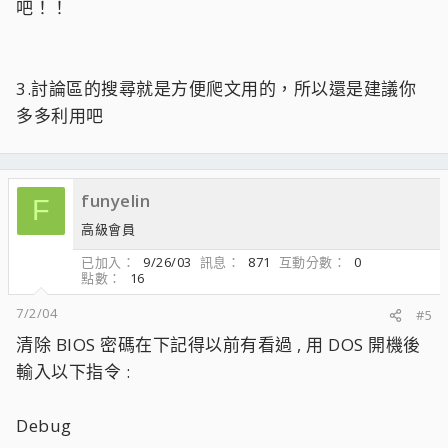
吧！！
3.討論區的搜尋就是方便爬文用的，所以還是建議你
多多利用吧
funyelin
F
高級會員
已加入
9/26/03
訊息
871
互動分數
0
點數
16
7/2/04
#5
清除 BIOS 密碼在下記得以前有看過 , 用 DOS 開機後
輸入以下指令 :
Debug