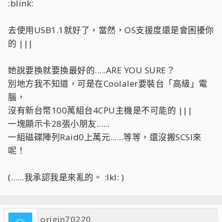
:blink:
去使用USB1.1就好了，當然，OS支援度還是會困擾你
的 |||
她說要換就要換最好的.....ARE YOU SURE？
別地方我不知道，可是在Coolaler要裝台「高級」電
腦，
沒有新台幣100萬組台4CPU主機是不可能的 |||
一塊顯示卡28張小朋友......
一組磁碟陣列Raid0上萬元......等等，還沒搬SCSI來
呢！
(......我承認我是來亂的。 :lkl: )
origin70220