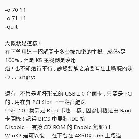
-o 70 11
-o 71 11
-quit
大概就是這樣 !
在下曾用這一招解開十多台被加密的主機 , 成必v是
100% , 但是 K5 主機倒是沒用
過 ! 也不知道行不行 , 勸您要解之前要有壯士斷腕的決
心.... :angry:
還有 , 不管是哪種形式的 USB 2.0 介面卡 , 只要是 PCI
的 , 用在有 PCI Slot 上一定都能跑
USB 2.0 ! 就算是 Riad 卡也一樣 , 因為開機是由 Raid
卡開機 ( 記得 BIOS 中要將 IDE 給
Disable -- 有接 CD-ROM 的 Enable 無妨 ) !
WinXP 是可以裝.... 在下曾在 486DX2-66 上跑過