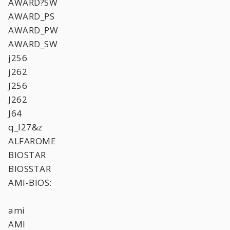
AWARD?SW
AWARD_PS
AWARD_PW
AWARD_SW
j256
j262
J256
J262
J64
q_l27&z
ALFAROME
BIOSTAR
BIOSSTAR
AMI-BIOS:
ami
AMI