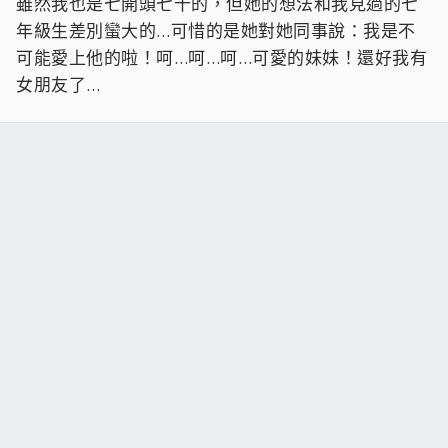
雖然我也是七開頭七十的，但她的想法和我見過的七
年級生差別蠻大的…可惜的是她對她同事說：我是不
可能愛上他的啦！呵…呵…呵…可愛的妹妹！還好我有
女朋友了…