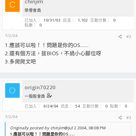
chinjim
C
榮譽會員
已加入
10/31/03
訊息
1,102
互動分數
0
點數
0
7/2/04
#2
1.應該可以啦！！問題是你的OS......
2.還有個方法，拔BIOS，不過小心腳位呀
3.多爬爬文吧
origin70220
O
一般般會員
已加入
6/24/04
訊息
54
互動分數
0
點數
0
7/2/04
#3
Originally posted by chinjim
@Jul 2 2004, 08:08 PM
1.應該可以啦！！問題是你的OS......