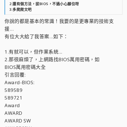
2.還有個方法，拔BIOS，不過小心腳位呀
3.多爬爬文吧
你說的都是基本的常識！我要的是更專業的技術支
援…
有位大大給了我答案…如下：
1.有就可以，但作業系統...
2.那很麻煩了，上網路找BIOS萬用密碼，如
BIOS萬用密碼大全
引言回覆:
Award-BIOS:
589589
589721
Award
AWARD
AWARD SW