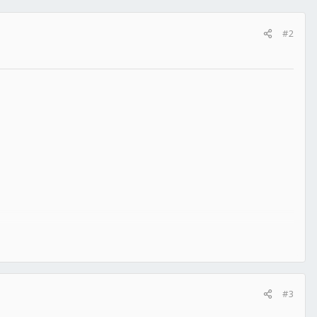
#2
#3