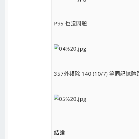
P95 也沒問題
357外頻除 140 (10/7) 等同記憶體
結論 :