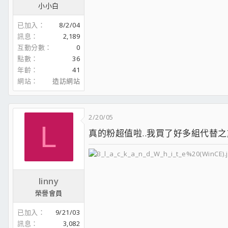
小小白
已加入
8/2/04
訊息
2,189
互動分數
0
點數
36
年齡
41
網站
造訪網站
2/20/05
L
真的粉超值啦..我買了好多組代替之前的
linny
榮譽會員
已加入
9/21/03
訊息
3,082