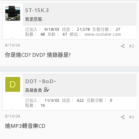
ST-15K.3
我是恐龍..
已加入
9/18/03
訊息
21,578
互動分數
27
點數
48
年齡
47
網站
www.coolaler.com
8/19/04
#2
你是燒CD? DVD? 燒錄器是?
DDT ~BoD~
D
高級會員
已加入
11/3/03
訊息
622
互動分數
0
點數
16
8/19/04
#3
燒MP3轉音樂CD