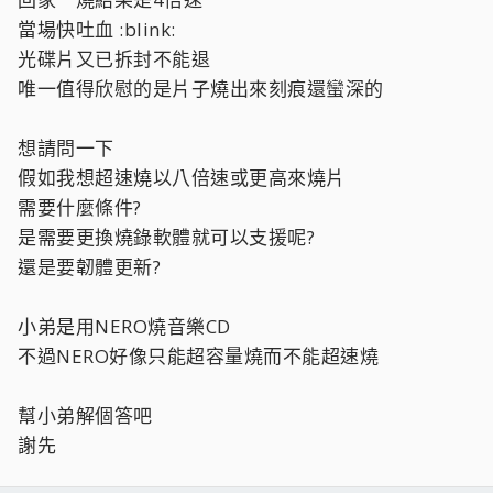
當場快吐血 :blink:
光碟片又已拆封不能退
唯一值得欣慰的是片子燒出來刻痕還蠻深的
想請問一下
假如我想超速燒以八倍速或更高來燒片
需要什麼條件?
是需要更換燒錄軟體就可以支援呢?
還是要韌體更新?
小弟是用NERO燒音樂CD
不過NERO好像只能超容量燒而不能超速燒
幫小弟解個答吧
謝先