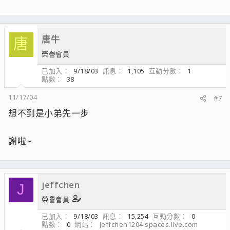
唐牛
唐
榮譽會員
已加入
9/18/03
訊息
1,105
互動分數
1
點數
38
11/17/04
#7
想不到是小弟先一步
謝啦~
jeffchen
J
榮譽會員
已加入
9/18/03
訊息
15,254
互動分數
0
點數
0
網站
jeffchen1204.spaces.live.com