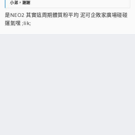
小弟，謝謝
是NEO2 其實這周期體質粉平均 泥可企敗家廣場碰碰
運氣嘿 ;lik;