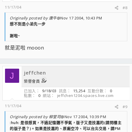
11/17/04
#8
Originally posted by 唐牛
@Nov 17 2004, 10:43 PM
想不到是小弟先一步
謝啦~
就是泥啦 mooon
jeffchen
J
榮譽會員
已加入
9/18/03
訊息
15,254
互動分數
0
點數
0
網站
jeffchen1204.spaces.live.com
11/17/04
#9
Originally posted by 柳堂司
@Nov 17 2004, 10:39 PM
:huh: 是很想買，不過記憶體不爭氣，版子又是技嘉的(請問樓主
的版子是？)。如果是技嘉的、原廠空冷、可以台北交易，請PM