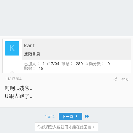
kart
K
進階會員
已加入
11/17/04
訊息
280
互動分數
0
點數
16
11/17/04
#10
呵呵...殘念...
U跟人跑了...
Last
1 of 2
下一頁
你必須登入或註冊才能在此回覆。